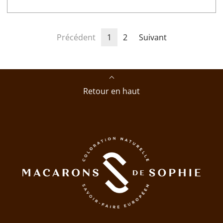
Précédent
1
2
Suivant
Retour en haut