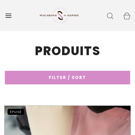
PRODUITS
FILTER / SORT
ÉPUISÉ